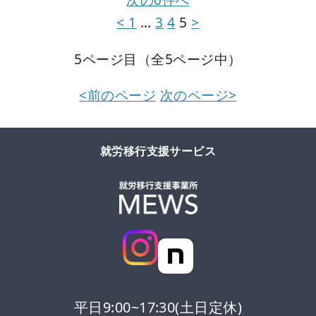
<
1
…
3
4
5
>
5ページ目（全5ページ中）
<前のページ
次のページ>
就労移行支援サービス
平日9:00~17:30(土日定休)