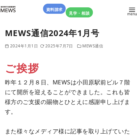
資料請求
見学・相談
MEWS通信2024年1月号
2024年1月1日
2025年7月7日
MEWS通信
ご挨拶
昨年１２月８日、MEWSは小田原駅前ビル７階
にて開所を迎えることができました。これも皆
様方のご支援の賜物とひとえに感謝申し上げま
す。
また様々なメディア様に記事を取り上げていた