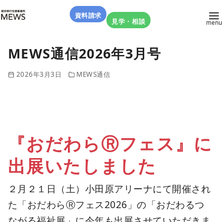
資料請求
見学・相談
MEWS通信2026年3月号
2026年3月3日
MEWS通信
『おだわらⓇフェス』に
出展いたしました
２月２１日（土）⼩⽥原アリーナにて開催され
た「おだわらⓇフェス2026」の「おだわるつ
ながる福祉展」に今年も出展させていただきま