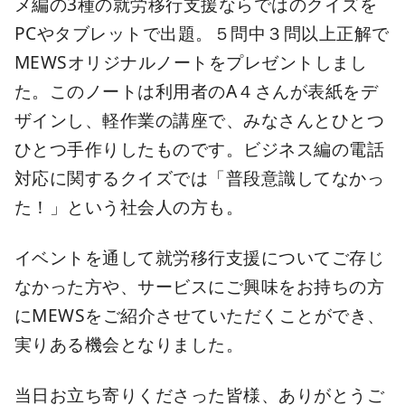
メ編の3種の就労移行支援ならではのクイズを
PCやタブレットで出題。５問中３問以上正解で
MEWSオリジナルノートをプレゼントしまし
た。このノートは利用者のA４さんが表紙をデ
ザインし、軽作業の講座で、みなさんとひとつ
ひとつ手作りしたものです。ビジネス編の電話
対応に関するクイズでは「普段意識してなかっ
た！」という社会人の方も。
イベントを通して就労移行支援についてご存じ
なかった方や、サービスにご興味をお持ちの方
にMEWSをご紹介させていただくことができ、
実りある機会となりました。
当日お立ち寄りくださった皆様、ありがとうご